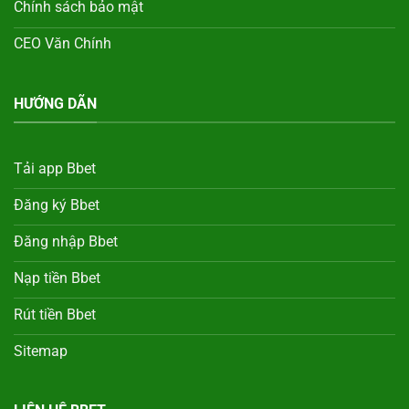
Chính sách bảo mật
CEO Văn Chính
HƯỚNG DÃN
Tải app Bbet
Đăng ký Bbet
Đăng nhập Bbet
Nạp tiền Bbet
Rút tiền Bbet
Sitemap