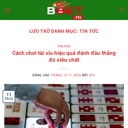
Bỏ
qua
nội
dung
LƯU TRỮ DANH MỤC:
TIN TỨC
TIN TỨC
Cách chơi tài xỉu hiệu quả đánh đâu thắng
đó siêu chất
ĐĂNG VÀO
THÁNG 12 11, 2025
BỞI
SEO
11
Th12