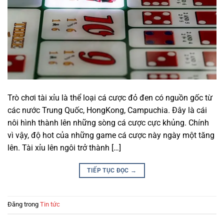
Trò chơi tài xỉu là thể loại cá cược đỏ đen có nguồn gốc từ
các nước Trung Quốc, HongKong, Campuchia. Đây là cái
nôi hình thành lên những sòng cá cược cực khủng. Chính
vì vậy, độ hot của những game cá cược này ngày một tăng
lên. Tài xỉu lên ngôi trở thành […]
TIẾP TỤC ĐỌC
→
Đăng trong
Tin tức