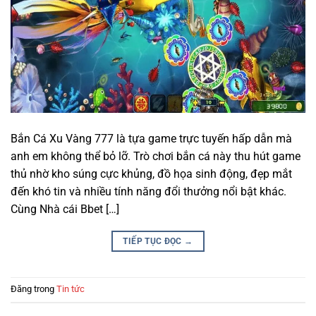
Bắn Cá Xu Vàng 777 là tựa game trực tuyến hấp dẫn mà
anh em không thể bỏ lỡ. Trò chơi bắn cá này thu hút game
thủ nhờ kho súng cực khủng, đồ họa sinh động, đẹp mắt
đến khó tin và nhiều tính năng đổi thưởng nổi bật khác.
Cùng Nhà cái Bbet […]
TIẾP TỤC ĐỌC
→
Đăng trong
Tin tức