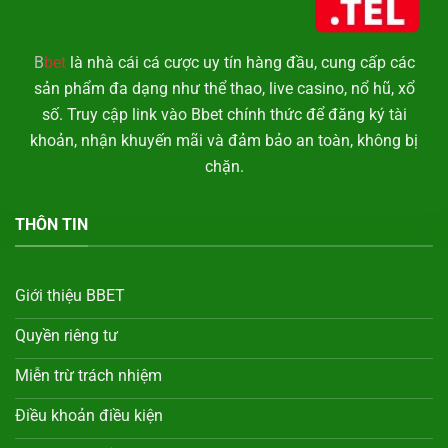
B
bet
là nhà cái cá cược uy tín hàng đầu, cung cấp các
sản phẩm đa dạng như thể thao, live casino, nổ hũ, xổ
số. Truy cập link vào Bbet chính thức để đăng ký tài
khoản, nhận khuyến mãi và đảm bảo an toàn, không bị
chặn.
THÔN TIN
Giới thiệu BBET
Quyền riêng tư
Miễn trừ trách nhiệm
Điều khoản điều kiện